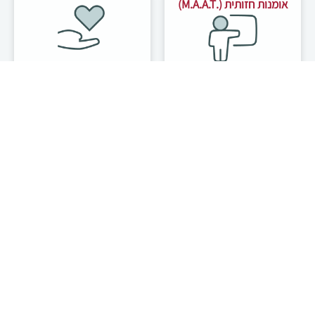
אומנות חזותית (.M.A.A.T)
תואר שני בהוראת מחשבת
ישראל