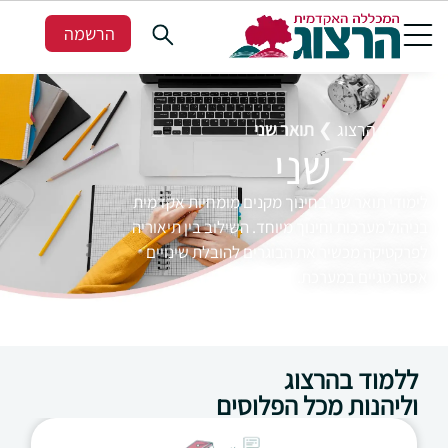
הרשמה
מכללת הרצוג
❯
תואר שני
תואר שני
לימודי תואר שני בחינוך מקנים מומחיות אקדמית
בניהול מערכות וחינוך מיוחד. השילוב בין תיאוריה
לפרקטיקה מכשיר את הבוגרים להובלת שינויים
אסטרטגיים במערכת.
ללמוד בהרצוג
וליהנות מכל הפלוסים