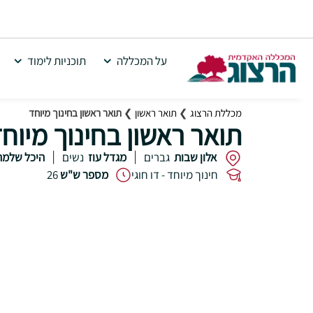
על המכללה
תוכניות לימוד
מכללת הרצוג
❯
תואר ראשון
❯
תואר ראשון בחינוך מיוחד
תואר ראשון בחינוך מיוח
אלון שבות
גברים
מגדל עוז
נשים
היכל שלמה
|
|
חינוך מיוחד - דו חוגי
מספר ש"ש
26