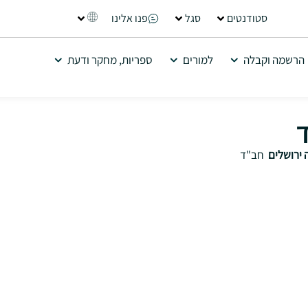
סטודנטים
סגל
פנו אלינו
הרשמה וקבלה
למורים
ספריות, מחקר ודעת
ד
 ירושלים
חב"ד