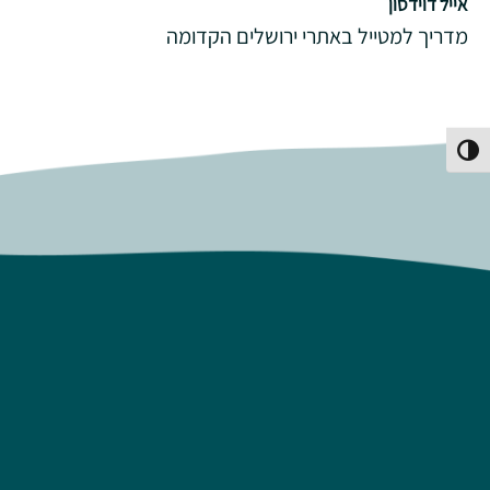
אייל דוידסון
מדריך למטייל באתרי ירושלים הקדומה
פעל/כבה ניגודיות גבוהה