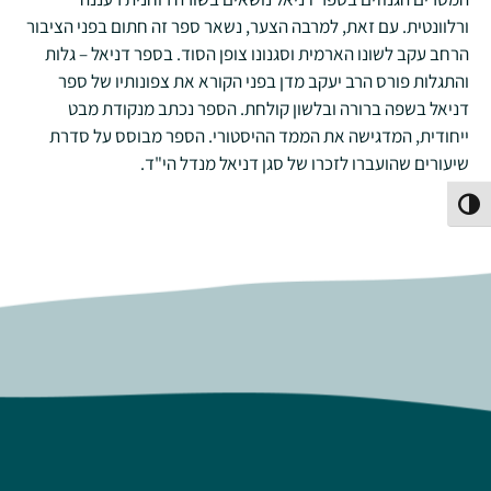
ורלוונטית. עם זאת, למרבה הצער, נשאר ספר זה חתום בפני הציבור
הרחב עקב לשונו הארמית וסגנונו צופן הסוד. בספר דניאל – גלות
והתגלות פורס הרב יעקב מדן בפני הקורא את צפונותיו של ספר
דניאל בשפה ברורה ובלשון קולחת. הספר נכתב מנקודת מבט
ייחודית, המדגישה את הממד ההיסטורי. הספר מבוסס על סדרת
שיעורים שהועברו לזכרו של סגן דניאל מנדל הי"ד.
פעל/כבה ניגודיות גבוהה