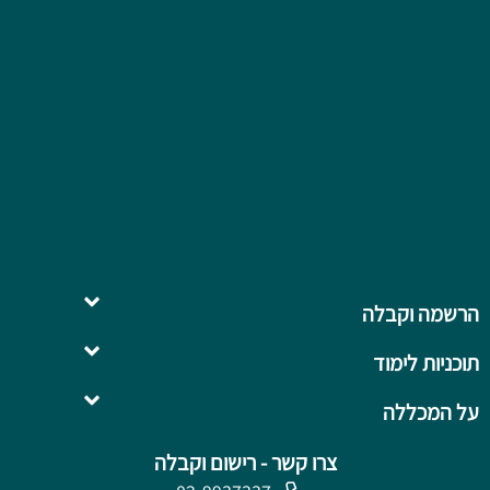
הרשמה וקבלה
תוכניות לימוד
השלמה ל- .B.Ed
על המכללה
צרו קשר - רישום וקבלה