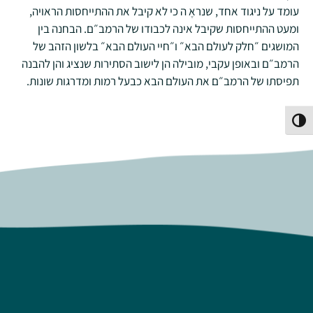
עומד על ניגוד אחד, שנראֶ ה כי לא קיבל את ההתייחסות הראויה,
ומעט ההתייחסות שקיבל אינה לכבודו של הרמב״ם. הבחנה בין
המושגים ״חלק לעולם הבא״ ו״חיי העולם הבא״ בלשון הזהב של
הרמב״ם ובאופן עקבי, מובילה הן לישוב הסתירות שנציג והן להבנה
תפיסתו של הרמב״ם את העולם הבא כבעל רמות ומדרגות שונות.
פעל/כבה ניגודיות גבוהה