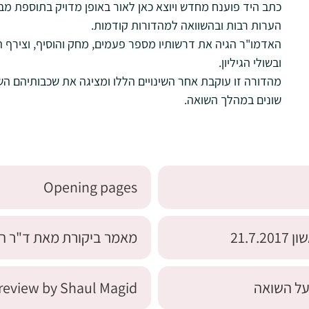
כתב היד פוענח מחדש ויוצא כאן לאור באופן מדויק בתוספת מבוא
הערות רבות ובהשוואה למהדורות קודמות.
האדמו"ר הגיה את דרשותיו מספר פעמים, מחק והוסיף, וצירף 
ובשולי הגיליון.
מהדורה זו עוקבת אחר השינויים הללו ומציגה את שכבותיהם הש
שונים במהלך השואה.
Opening pages
21.7
מאמר ביקורת מאת ד"ר הנרי 
על השואה
review by Shaul Magid"