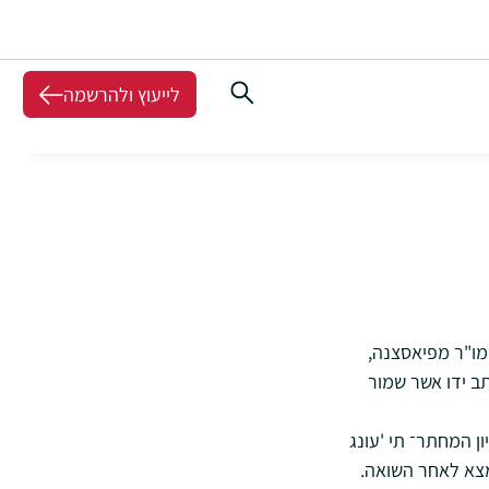
לייעוץ ולהרשמה
מו"ר מפיאסצנה,
ב ידו אשר שמור
ן המחתר־ תי 'עונג
מצא לאחר השואה.