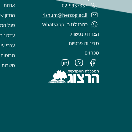
אודות
02-9937337
rishum@herzog.ac.il
החזון של
כתבו לנו ב- Whatsapp
סגל המ
הצהרת נגישות
עדכונים
מדיניות פרטיות
ערבי עיו
מכרזים
תרומות
משרות ב