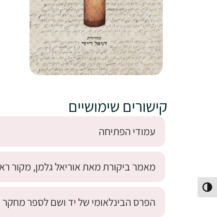
קישורים שימושיים
עמודי הפתיחה
מאמר ביקורת מאת אוריאל גלמן, מקור ראשון .2017
פעל/כבה ניגודיות גבוהה
הפרס הבינלאומי של יד ושם לספר מחקר 