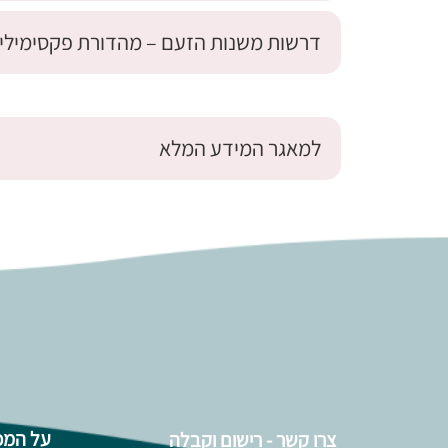
דרשות משנות הזעם – מהדורת פקסימילי
למאגר המידע המלא
על המכ
צרו קשר - רישום וקבלה