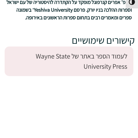
פרופ' אפרים קנרפוגל מופקד על הקתדרה להיסטוריה של עם ישראל
פעל/כבה ניגודיות גבוהה
וספרות ההלכה בניו יורק. פרסם Yeshiva University־ בשמונה
ספרים ומאמרים רבים בתחום ספרות
הראשונים באירופה.
קישורים שימושיים
לעמוד הספר באתר של Wayne State
University Press