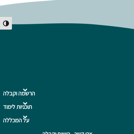
Toggle High Contrast
הרשמה וקבלה
תוכניות לימוד
על המכללה