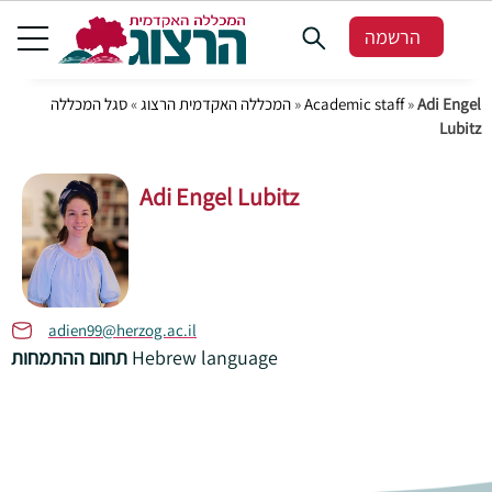
הרשמה
Adi Engel
»
Academic staff
»
המכללה האקדמית הרצוג
»
סגל המכללה
Lubitz
Adi Engel Lubitz
adien99@herzog.ac.il
Hebrew language
תחום ההתמחות