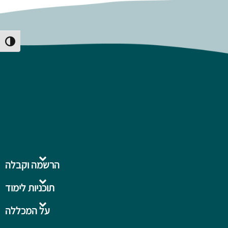
Toggle High Contrast
הרשמה וקבלה
תוכניות לימוד
על המכללה