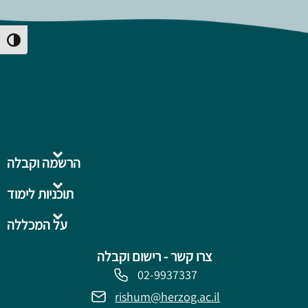
Toggle High Contrast
הרשמה וקבלה
תוכניות לימוד
על המכללה
צרו קשר - רישום וקבלה
02-9937337
rishum@herzog.ac.il