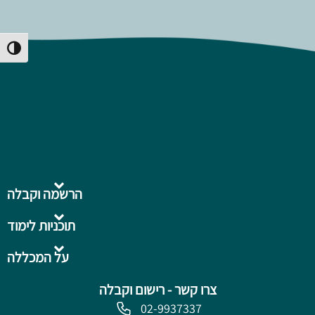
Toggle High Contrast
הרשמה וקבלה
תוכניות לימוד
על המכללה
צרו קשר - רישום וקבלה
02-9937337