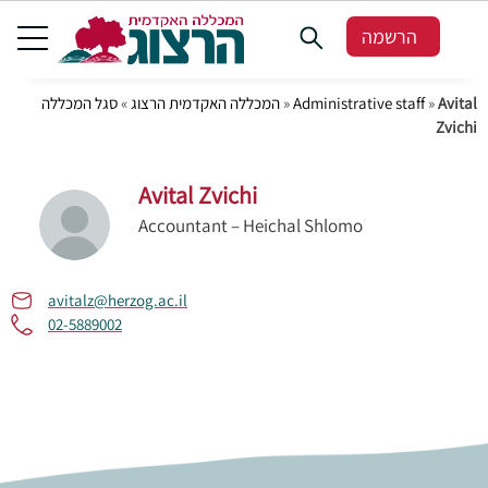
הרשמה
סגל המכללה
»
המכללה האקדמית הרצוג
»
Administrative staff
»
Avital
Zvichi
Avital Zvichi
Accountant – Heichal Shlomo
avitalz@herzog.ac.il
02-5889002