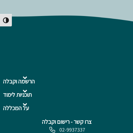
Toggle High Contrast
הרשמה וקבלה
תוכניות לימוד
על המכללה
צרו קשר - רישום וקבלה
02-9937337