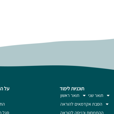
תוכניות לימוד
על ה
תואר שני
תואר ראשון
הסבת אקדמאים להוראה
החז
ההתמחות וכניסה להוראה
סגל ה