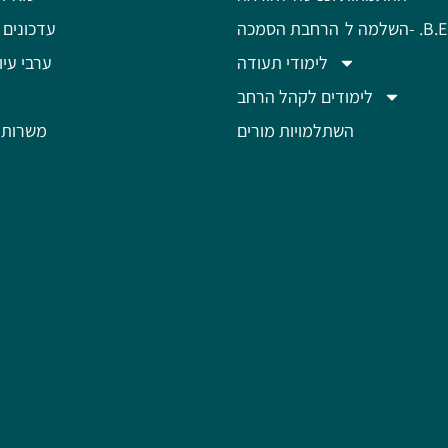
מה ל- .B.Ed
הרחבת הסמכה
עדכונים 
לימודי תעודה
ערבי עיון
לימודים לקהל הרחב
השתלמויות מורים
משרות 