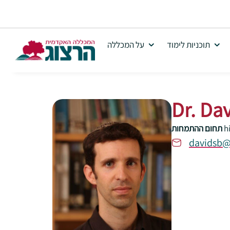
תוכניות לימוד
על המכללה
Dr. Da
h
תחום ההתמחות
davidsb@