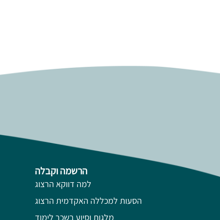
הרשמה וקבלה
למה דווקא הרצוג
הסעות למכללה האקדמית הרצוג
מלגות וסיוע בשכר לימוד