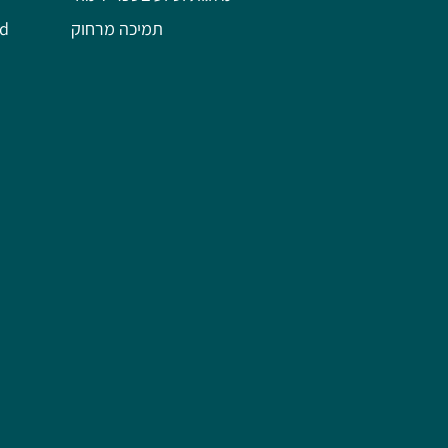
תמיכה מרחוק
השל