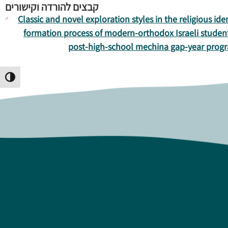
קבצים להורדה וקישורים
Classic and novel exploration styles in the religious ide
formation process of modern-orthodox Israeli student
post-high-school mechina gap-year prog
Toggle High Contrast