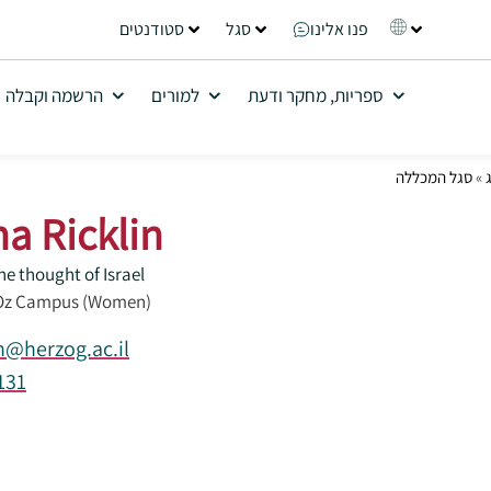
פנו אלינו
סגל
סטודנטים
ספריות, מחקר ודעת
למורים
הרשמה וקבלה
»
סגל המכללה
na Ricklin
he thought of Israel
 Oz Campus (Women)
n@herzog.ac.il
131