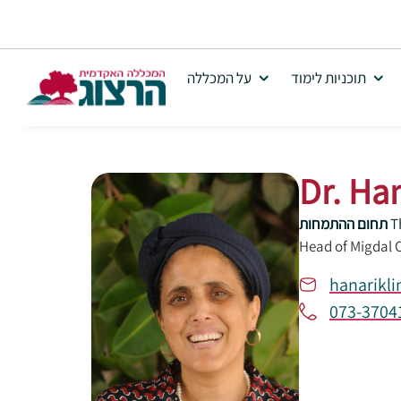
תוכניות לימוד
על המכללה
Dr. Ha
T
תחום ההתמחות
Head of Migdal
hanarikli
073-3704