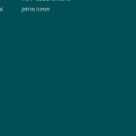
תמיכה מרחוק
השל