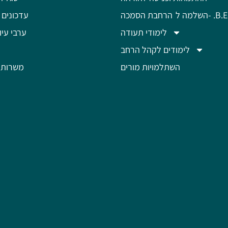
מה ל- .B.Ed
הרחבת הסמכה
עדכונים 
לימודי תעודה
ערבי עיון
לימודים לקהל הרחב
השתלמויות מורים
משרות 