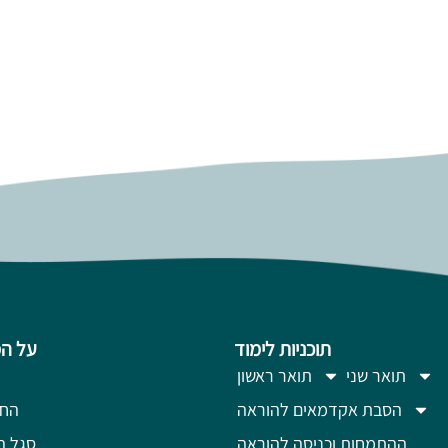
תוכניות לימוד
על ה
תואר שני
תואר ראשון
הסבת אקדמאים להוראה
החז
ההתמחות וכניסה להוראה
סגל ה