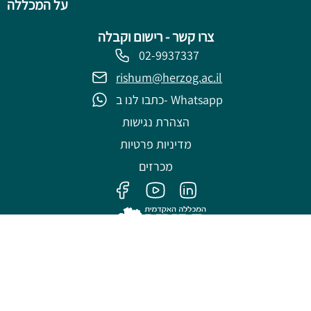
על המכללה
צרו קשר - רישום וקבלה
02-9937337
rishum@herzog.ac.il
כתבו לנו ב- Whatsapp
הצהרת נגישות
מדיניות פרטיות
מכרזים
פותח על ידי