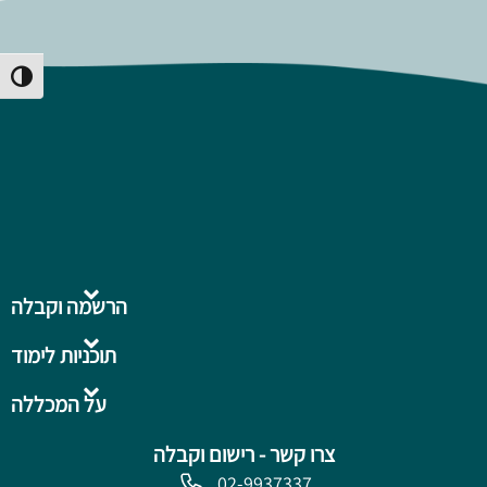
Toggle High Contrast
הרשמה וקבלה
תוכניות לימוד
על המכללה
צרו קשר - רישום וקבלה
02-9937337