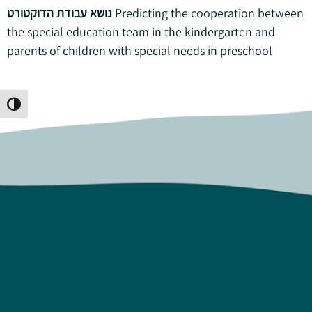
נושא עבודת הדוקטורט
Predicting the cooperation between
the special education team in the kindergarten and
parents of children with special needs in preschool
Toggle High Contrast