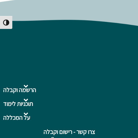
Toggle High Contrast
הרשמה וקבלה
תוכניות לימוד
על המכללה
צרו קשר - רישום וקבלה