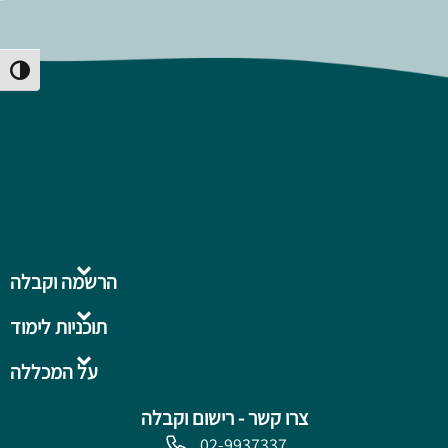
Toggle High Contrast
הרשמה וקבלה
תוכניות לימוד
על המכללה
צרו קשר - רישום וקבלה
02-9937337