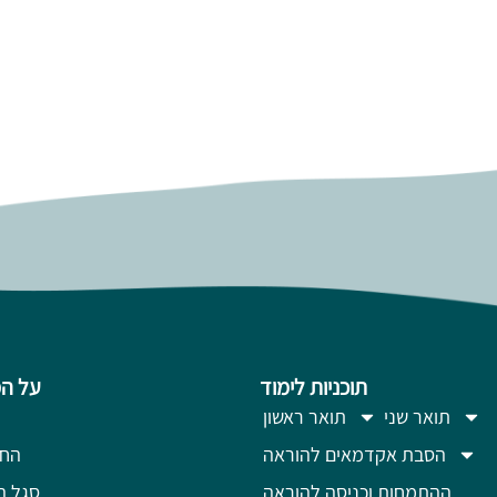
תוכניות לימוד
על ה
תואר שני
תואר ראשון
הסבת אקדמאים להוראה
החז
ההתמחות וכניסה להוראה
סגל ה