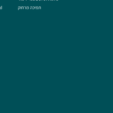
תמיכה מרחוק
השל