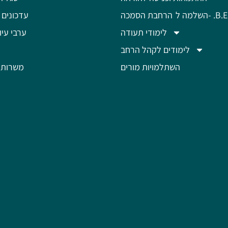
מה ל- .B.Ed
הרחבת הסמכה
עדכונים 
לימודי תעודה
ערבי עיון
לימודים לקהל הרחב
השתלמויות מורים
משרות 