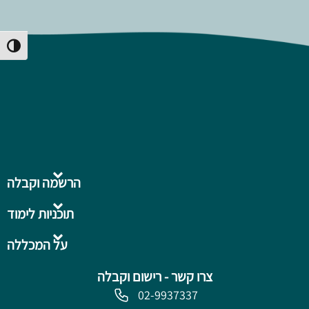
Toggle High Contrast
הרשמה וקבלה
תוכניות לימוד
על המכללה
צרו קשר - רישום וקבלה
02-9937337