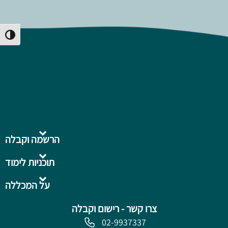
Toggle High Contrast
הרשמה וקבלה
תוכניות לימוד
על המכללה
צרו קשר - רישום וקבלה
02-9937337