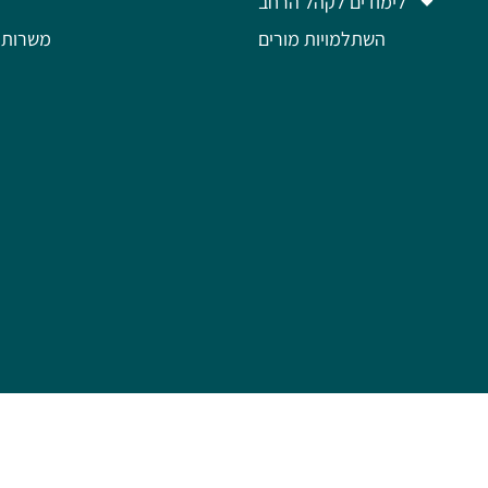
לימודים לקהל הרחב
השתלמויות מורים
משרות 