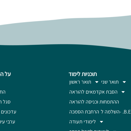
תוכניות לימוד
על ה
תואר שני
תואר ראשון
הסבת אקדמאים להוראה
החז
ההתמחות וכניסה להוראה
סגל ה
מה ל- .B.Ed
הרחבת הסמכה
עדכונים 
לימודי תעודה
ערבי עיון