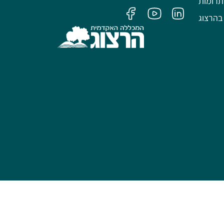
תרומות
בהרצוג