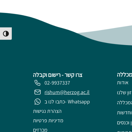
Toggle High Contrast
מכללה
צרו קשר - רישום וקבלה
אודות
02-9937337
rishum@herzog.ac.il
ון שלנו
כתבו לנו ב- Whatsapp
מכללה
הצהרת נגישות
וחדשות
מדיניות פרטיות
 וכנסים
מכרזים