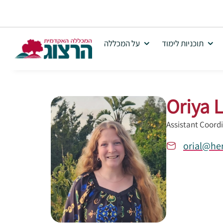
תוכניות לימוד
על המכללה
Oriya L
Assistant Coord
orial@her