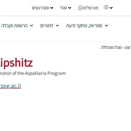
פנו אלינו
סגל
סטודנטים
ספריות, מחקר ודעת
למורים
הרשמה וקבלה
צוג
»
סגל המכללה
ipshitz
inator of the Aspaklaria Program
zog.ac.il