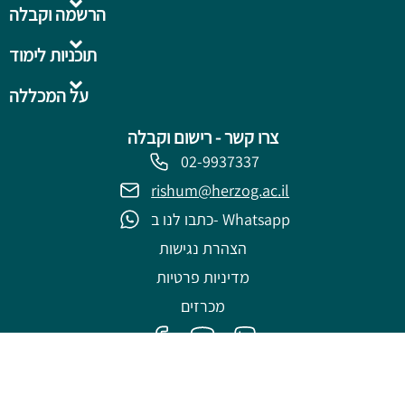
הרשמה וקבלה
תוכניות לימוד
על המכללה
צרו קשר - רישום וקבלה
02-9937337
rishum@herzog.ac.il
כתבו לנו ב- Whatsapp
הצהרת נגישות
מדיניות פרטיות
מכרזים