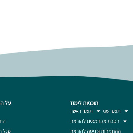
תוכניות לימוד
על ה
תואר שני
תואר ראשון
הסבת אקדמאים להוראה
החז
ההתמחות וכניסה להוראה
סגל ה