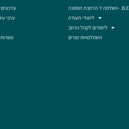
מה ל- .B.Ed
הרחבת הסמכה
עדכונים 
לימודי תעודה
ערבי עיון
לימודים לקהל הרחב
השתלמויות מורים
משרות 