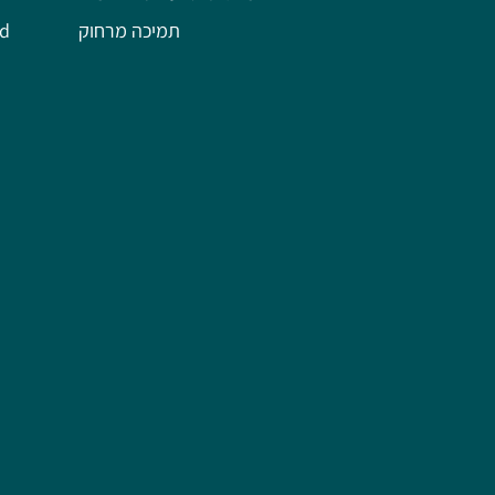
תמיכה מרחוק
השל