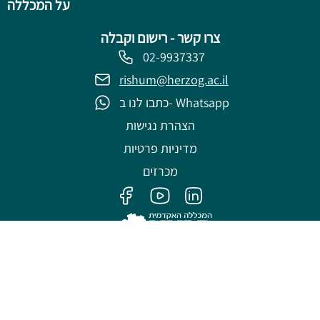
על המכללה
צרו קשר - רישום וקבלה
02-9937337
rishum@herzog.ac.il
כתבו לנו ב- Whatsapp
הצהרת נגישות
מדיניות פרטיות
מכרזים
פותח על ידי