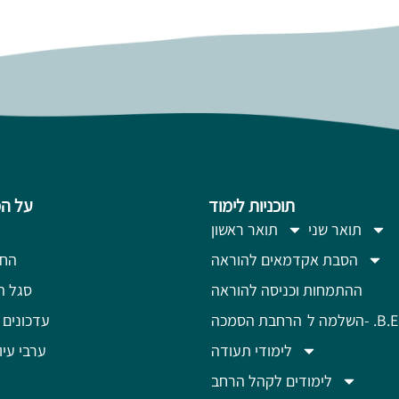
תוכניות לימוד
על ה
תואר שני
תואר ראשון
הסבת אקדמאים להוראה
החז
ההתמחות וכניסה להוראה
סגל ה
מה ל- .B.Ed
הרחבת הסמכה
עדכונים 
לימודי תעודה
ערבי עיון
לימודים לקהל הרחב