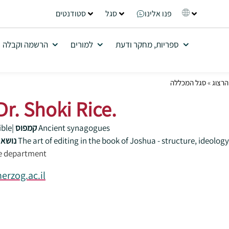
פנו אלינו
סגל
סטודנטים
ספריות, מחקר ודעת
למורים
הרשמה וקבלה
רצוג
»
סגל המכללה
r. Shoki Rice.
Ancient synagogues
קמפוס
|
ible
The art of editing in the book of Joshua - structure, ideolo
נושא עבודת הדוקטורט
le department
erzog.ac.il