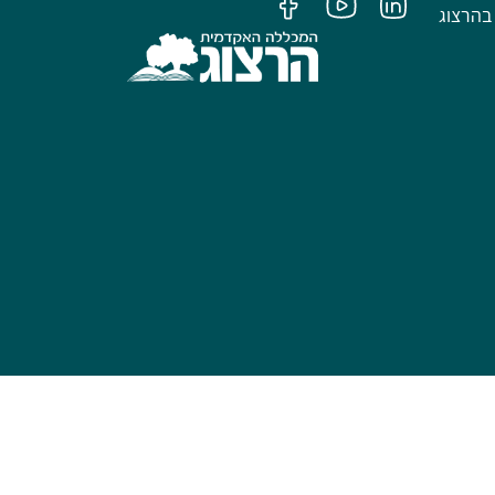
בהרצוג