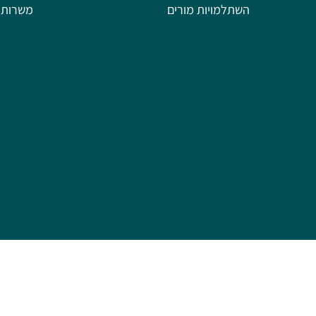
השתלמויות מורים
משרות 
פותח על ידי