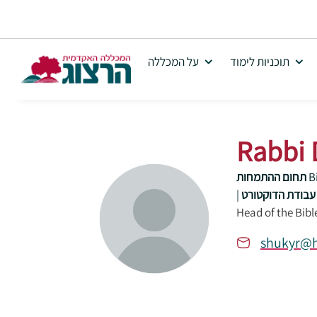
תוכניות לימוד
על המכללה
Rabbi D
B
תחום ההתמחות
|
Head of the Bib
shukyr@h