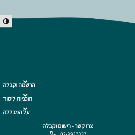
Toggle High Contrast
הרשמה וקבלה
תוכניות לימוד
על המכללה
צרו קשר - רישום וקבלה
02-9937337