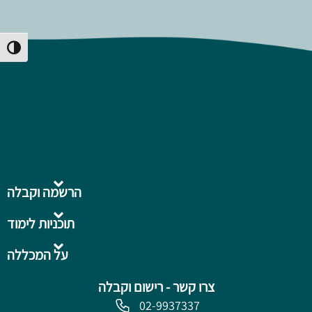
Toggle High Contrast
הרשמה וקבלה
תוכניות לימוד
על המכללה
צרו קשר - רישום וקבלה
02-9937337