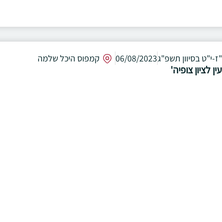
"ז-י"ט בסיוון תשפ"ג
06/08/2023
קמפוס היכל שלמה
ין לציון צופיה'