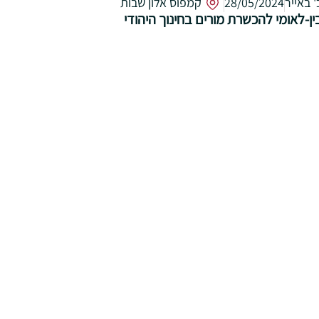
' באייר
28/05/2024
קמפוס אלון שבות
ין-לאומי להכשרת מורים בחינוך היהודי