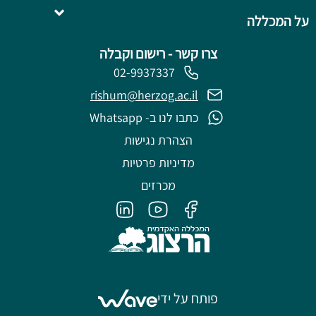
על המכללה
צרו קשר - רישום וקבלה
02-9937337
rishum@herzog.ac.il
כתבו לנו ב- Whatsapp
הצהרת נגישות
מדיניות פרטיות
מכרזים
פותח על ידי