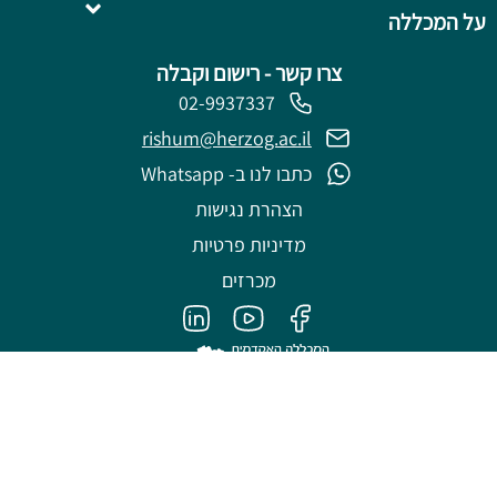
על המכללה
צרו קשר - רישום וקבלה
02-9937337
rishum@herzog.ac.il
כתבו לנו ב- Whatsapp
הצהרת נגישות
מדיניות פרטיות
מכרזים
פותח על ידי