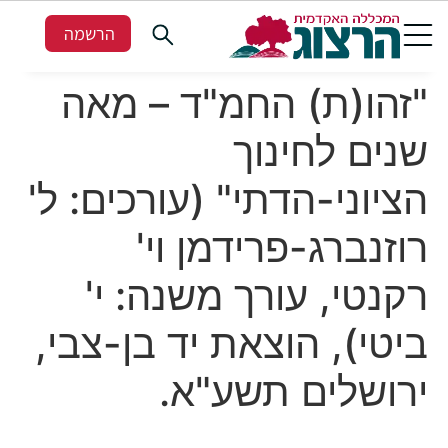
הרשמה
"זהו(ת) החמ"ד – מאה
שנים לחינוך
הציוני-הדתי" (עורכים: ל'
רוזנברג-פרידמן וי'
רקנטי, עורך משנה: י'
ביטי), הוצאת יד בן-צבי,
ירושלים תשע"א.