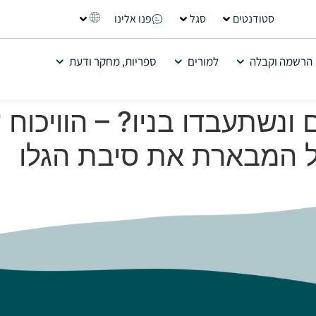
סטודנטים
סגל
פנו אלינו
הרשמה וקבלה
למורים
ספריות, מחקר ודעת
נשתעבדו בניו? – הוויכוח 
 המבארת את סיבת הגלו