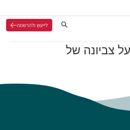
לייעוץ ולהרשמה
על צביונה של