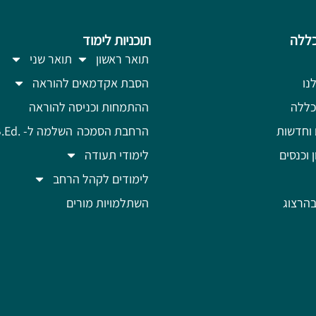
ללה
תוכניות לימוד
תואר ראשון
תואר שני
נו
הסבת אקדמאים להוראה
כללה
ההתמחות וכניסה להוראה
 וחדשות
הרחבת הסמכה
השלמה ל- .B.Ed
ן וכנסים
לימודי תעודה
לימודים לקהל הרחב
הרצוג
השתלמויות מורים