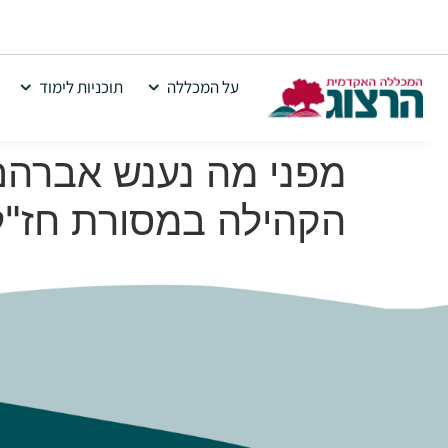
על המכללה
תוכניות לימוד
מפני מה נענש אברהם ו
הקהילה במסורת חז"ל