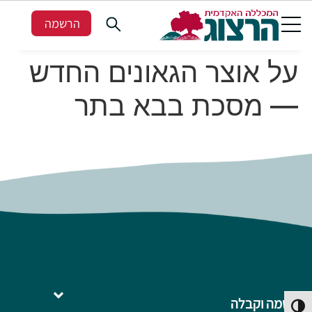
הרשמה
על אוצר הגאונים החדש
— מסכת בבא בתר
הרשמה וקבלה
פעל/כבה ניגודיות גבוהה