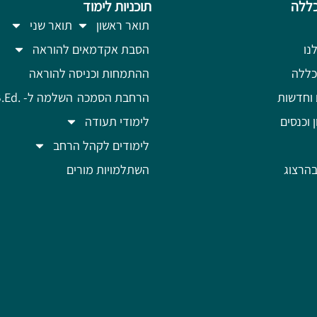
ללה
תוכניות לימוד
תואר ראשון
תואר שני
נו
הסבת אקדמאים להוראה
כללה
ההתמחות וכניסה להוראה
 וחדשות
הרחבת הסמכה
השלמה ל- .B.Ed
ן וכנסים
לימודי תעודה
לימודים לקהל הרחב
הרצוג
השתלמויות מורים