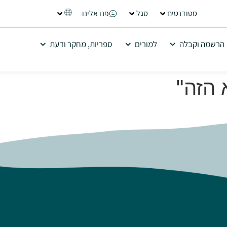
סטודנטים
סגל
פנו אלינו
הרשמה וקבלה
למורים
ספריות, מחקר ודעת
 הזה"