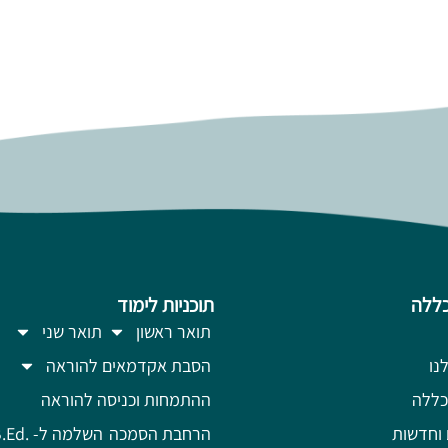
ללה
תוכניות לימוד
תואר ראשון
תואר שני
נו
הסבת אקדמאים להוראה
כללה
ההתמחות וכניסה להוראה
 וחדשות
הרחבת הסמכה
השלמה ל- .B.Ed