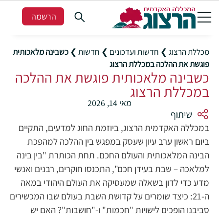
הרשמה
מכללת הרצוג
❯
חדשות ועדכונים
❯
חדשות
❯
כשבינה מלאכותית
פוגשת את ההלכה במכללת הרצוג
כשבינה מלאכותית פוגשת את ההלכה
במכללת הרצוג
מאי 14, 2026
במכללה האקדמית הרצוג, ביוזמת החוג למדעים, התקיים
ביום ראשון ערב עיון שעסק במפגש בין ההלכה למהפכת
הבינה המלאכותית והעולם החכם. תחת הכותרת "בין בינה
למלאכה – שבת בעידן חכם", התכנסו חוקרים, רבנים ואנשי
מדע כדי לדון בשאלה שמעסיקה את העולם היהודי במאה
ה-21: כיצד שומרים על קדושת השבת בעולם שבו המכשירים
סביבנו הופכים לישויות "חכמות" ו-"חושבות"? האם יש