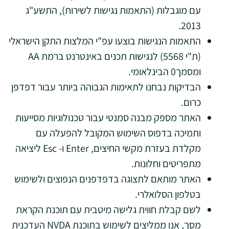
עם מוגבלות (התאמות נגישות לשירות), התשע"ג
2013.
התאמות הנגישות בוצעו עפ"י המלצות התקן הישראלי
(ת"י 5568) לנגישות תכנים באינטרנט ברמת AA
ומסמך0 הבינלאומי.
הבדיקות נבחנו לתאימות הגבוהה ביותר עבור דפדפן
כרום.
האתר מספק מבנה סמנטי עבור טכנולוגיות מסייעות
ותמיכה בדפוס השימוש המקובל להפעלה עם
מקלדת בעזרת מקשי החיצים, Enter ו- Esc ליציאה
מתפריטים וחלונות.
האתר מותאם לתצוגה בדפדפנים הנפוצים ולשימוש
בטלפון הסלואלרי.
לשם קבלת חווית גלישה מיטבית עם תוכנת הקראת
מסך, אנו ממליצים לשימוש בתוכנת NVDA העדכנית