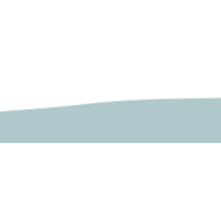
ללה
תוכניות לימוד
תואר ראשון
תואר שני
נו
הסבת אקדמאים להוראה
כללה
ההתמחות וכניסה להוראה