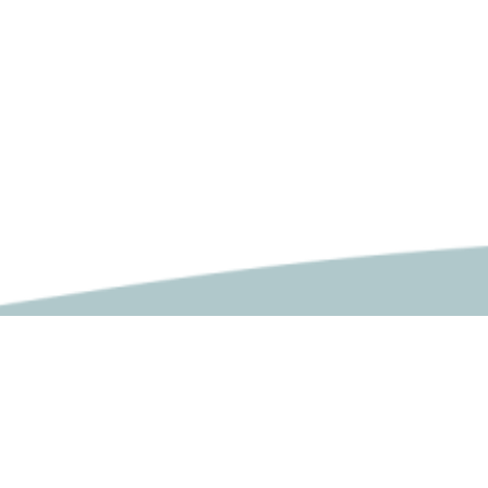
הרשמה וקבלה
למה דווקא הרצוג
הסעות למכללה האקדמית הרצוג
מלגות וסיוע בשכר לימוד