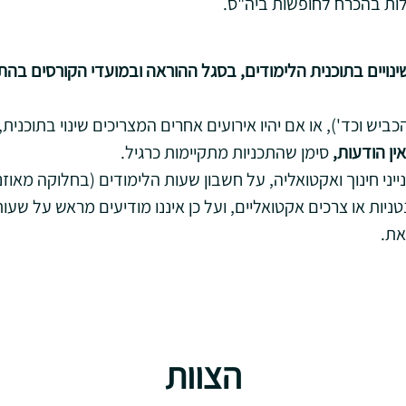
ות בהכרח לחופשות ביה"ס.
ים בתוכנית הלימודים, בסגל ההוראה ובמועדי הקורסים בהתאם 
הכביש וכד'), או אם יהיו אירועים אחרים המצריכים שינוי בתוכ
אין
הודעות
,
סימן שהתכניות מתקיימות כרגיל.
ייני חינוך ואקטואליה, על חשבון שעות הלימודים (בחלוקה מאו
טניות או צרכים אקטואליים, ועל כן איננו מודיעים מראש על שעות
את.
הצוות