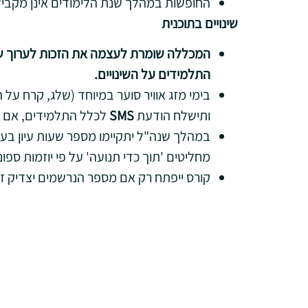
החופשות במהלך שנת הלימודים אינן מקביל
שינויים בתוכנית
המכללה שומרת לעצמה את הזכות לערוך שינוי
התלמידים על השינויים
.
בימי מזג אוויר סוער במיוחד (שלג, קרח על 
ותישלח הודעת
SMS
לכלל התלמידים, אם
במהלך שנה"ל יתקיימו מספר שעות עיון בענ
מחליטים 'תוך כדי תנועה' על פי יוזמות ספונ
קורס ייפתח רק אם מספר הנרשמים יצדיק ז