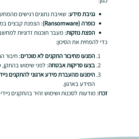
כגון:
גניבת מידע
: שאיבת נתונים רגישים מהמח
כופרה
(Ransomware)
: הצפנת קבצים במ
הפצת נוזקות
: מעבר תוכנות זדוניות למחש
כדי להפחית את הסיכון:
המנעו מחיבור התקנים לא מוכרים
: חיבור ה
בצעו סריקות אבטחה
: לפני שימוש בהתקן, סר
הימנעו מהעברת מידע ארגוני להתקנים נייד
המידע בארגון.
זכרו
: מודעות לסכנות ושימוש זהיר בהתקנים ני