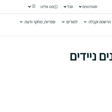
סטודנטים
סגל
פנו אלינו
הרשמה וקבלה
למורים
ספריות, מחקר ודעת
ם ניידים