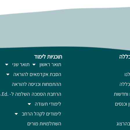
ללה
תוכניות לימוד
תואר ראשון
תואר שני
נו
הסבת אקדמאים להוראה
כללה
ההתמחות וכניסה להוראה
 וחדשות
הרחבת הסמכה
השלמה ל- .B.Ed
ן וכנסים
לימודי תעודה
לימודים לקהל הרחב
הרצוג
השתלמויות מורים