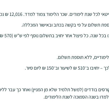
לימודים. שכר הלימוד צמוד למדד. 12,016 ₪ נכון לשנה"ל תשפ"ו.
וספת תשלום על פי בקשה בכתב ובאישור המכללה.
 אחר יחויב בתשלום נוסף לפי ש"ש (570 ₪ עבור כל 1 ש"ש נכון לשנה"ל תשפ"ו).
לימודיים, ללא תוספת תשלום.
וב־150 ₪ ליום סיור.
קורסים בודדים (למשל תלמיד שלא מן המניין) ואחר כך עבר ללי
נלמדו בשנה הסמוכה לשנת הלימודים.