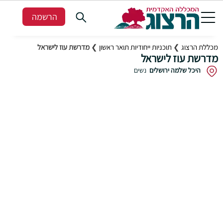
הרשמה
מכללת הרצוג
❯
תוכניות ייחודיות תואר ראשון
❯
מדרשת ע‎וז לישראל
מדרשת ע‎וז לישראל
היכל שלמה ירושלים
נשים