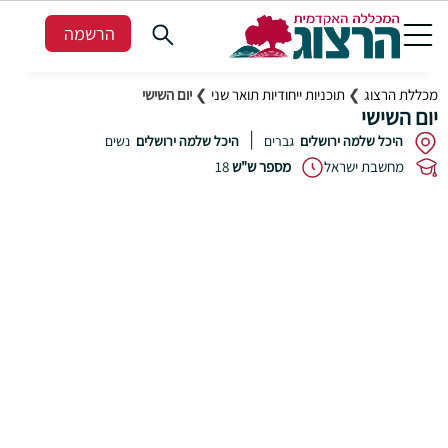
הרשמה
מכללת הרצוג
❯
תוכניות ייחודיות תואר שני
❯
יום השישי
יום השישי
|
היכל שלמה ירושלים
גברים
היכל שלמה ירושלים
נשים
מחשבת ישראל
מספר ש"ש
18