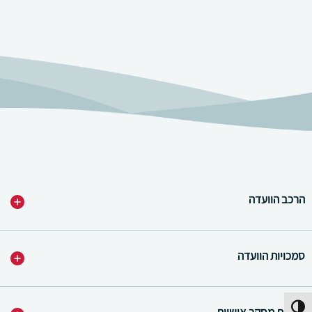
הרכב הוועדה
סמכויות הוועדה
פעל/כבה ניגודיות גבוהה