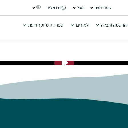
סטודנטים
סגל
פנו אלינו
הרשמה וקבלה
למורים
ספריות, מחקר ודעת