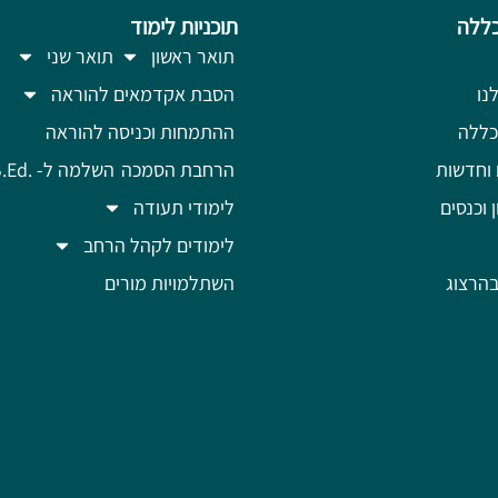
ללה
תוכניות לימוד
תואר ראשון
תואר שני
נו
הסבת אקדמאים להוראה
כללה
ההתמחות וכניסה להוראה
 וחדשות
הרחבת הסמכה
השלמה ל- .B.Ed
ן וכנסים
לימודי תעודה
לימודים לקהל הרחב
הרצוג
השתלמויות מורים