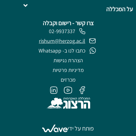
על המכללה
צרו קשר - רישום וקבלה
02-9937337
rishum@herzog.ac.il
כתבו לנו ב- Whatsapp
הצהרת נגישות
מדיניות פרטיות
מכרזים
פותח על ידי