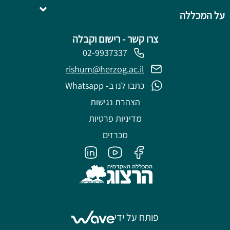
על המכללה
צרו קשר - רישום וקבלה
02-9937337
rishum@herzog.ac.il
כתבו לנו ב- Whatsapp
הצהרת נגישות
מדיניות פרטיות
מכרזים
פותח על ידי