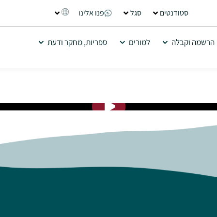
סטודנטים
סגל
פנו אלינו
הרשמה וקבלה
למורים
ספריות, מחקר ודעת