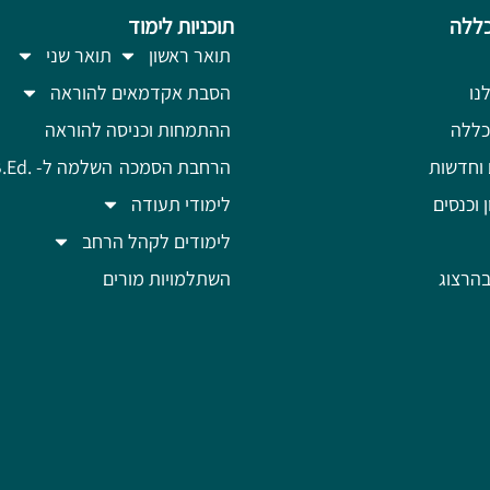
ללה
תוכניות לימוד
תואר ראשון
תואר שני
נו
הסבת אקדמאים להוראה
כללה
ההתמחות וכניסה להוראה
 וחדשות
הרחבת הסמכה
השלמה ל- .B.Ed
ן וכנסים
לימודי תעודה
לימודים לקהל הרחב
הרצוג
השתלמויות מורים