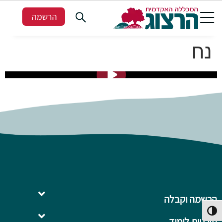
הרשמה
נח
הרשמה וקבלה
פעל/כבה ניגודיות גבוהה
תוכניות לימוד